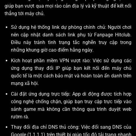
giúp bạn vượt qua mọi rào cản địa lý và kỹ thuật để kết nối
thẳng tới máy chủ.
Sử dụng hệ thống link dự phòng chính chủ: Người chơi
nên cập nhật danh sách link phụ từ Fanpage Hitclub.
Điều này tránh tình trạng tắc nghẽn truy cập trong
những khung giờ cao điểm hằng ngày.
Kích hoạt phần mềm VPN vượt rào: Việc sử dụng các
ứng dụng thay đổi IP giúp bạn kết nối đến máy chủ
quốc tế là một cách bảo mật và hoàn toàn ẩn danh trên
mạng xã hội.
Cài đặt ứng dụng trực tiếp: App di động được tích hợp
công nghệ chống chặn, giúp bạn truy cập trực tiếp vào
sảnh game mà không cần thông qua trình duyệt web
rườm rà.
Thay đổi địa chỉ DNS thủ công: Việc đổi sang DNS của
Google (1.1.1.1) trên thiết bị giúp tốc độ tải trang nhanh