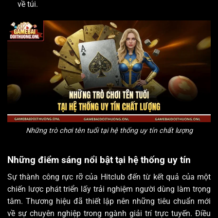
về túi.
Những trò chơi tên tuổi tại hệ thống uy tín chất lượng
Những điểm sáng nổi bật tại hệ thống uy tín
Sự thành công rực rỡ của Hitclub đến từ kết quả của một
chiến lược phát triển lấy trải nghiệm người dùng làm trọng
tâm. Thương hiệu đã thiết lập nên những tiêu chuẩn mới
về sự chuyên nghiệp trong ngành giải trí trực tuyến. Điều