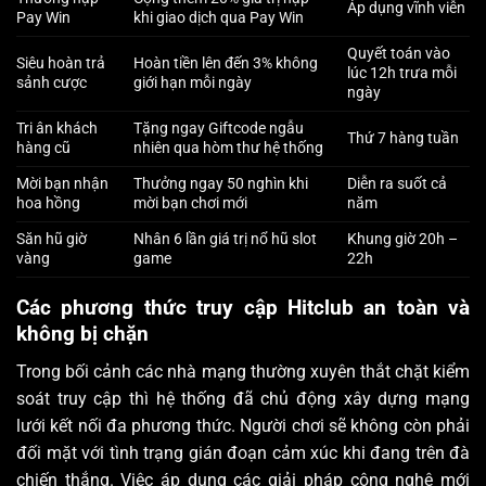
Áp dụng vĩnh viễn
Pay Win
khi giao dịch qua Pay Win
Quyết toán vào
Siêu hoàn trả
Hoàn tiền lên đến 3% không
lúc 12h trưa mỗi
sảnh cược
giới hạn mỗi ngày
ngày
Tri ân khách
Tặng ngay Giftcode ngẫu
Thứ 7 hàng tuần
hàng cũ
nhiên qua hòm thư hệ thống
Mời bạn nhận
Thưởng ngay 50 nghìn khi
Diễn ra suốt cả
hoa hồng
mời bạn chơi mới
năm
Săn hũ giờ
Nhân 6 lần giá trị nổ hũ slot
Khung giờ 20h –
vàng
game
22h
Các phương thức truy cập Hitclub an toàn và
không bị chặn
Trong bối cảnh các nhà mạng thường xuyên thắt chặt kiểm
soát truy cập thì hệ thống đã chủ động xây dựng mạng
lưới kết nối đa phương thức. Người chơi sẽ không còn phải
đối mặt với tình trạng gián đoạn cảm xúc khi đang trên đà
chiến thắng. Việc áp dụng các giải pháp công nghệ mới