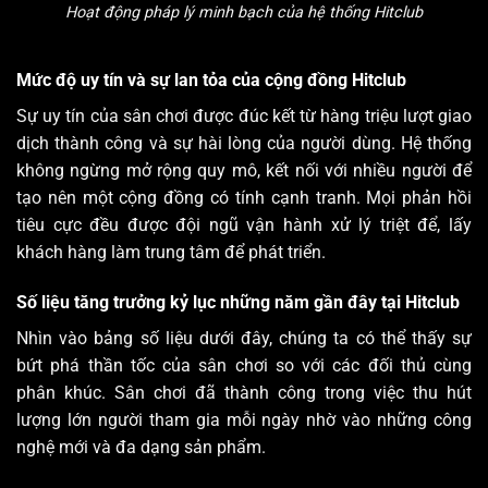
Hoạt động pháp lý minh bạch của hệ thống Hitclub
Mức độ uy tín và sự lan tỏa của cộng đồng Hitclub
Sự uy tín của sân chơi được đúc kết từ hàng triệu lượt giao
dịch thành công và sự hài lòng của người dùng. Hệ thống
không ngừng mở rộng quy mô, kết nối với nhiều người để
tạo nên một cộng đồng có tính cạnh tranh. Mọi phản hồi
tiêu cực đều được đội ngũ vận hành xử lý triệt để, lấy
khách hàng làm trung tâm để phát triển.
Số liệu tăng trưởng kỷ lục những năm gần đây tại Hitclub
Nhìn vào bảng số liệu dưới đây, chúng ta có thể thấy sự
bứt phá thần tốc của sân chơi so với các đối thủ cùng
phân khúc. Sân chơi đã thành công trong việc thu hút
lượng lớn người tham gia mỗi ngày nhờ vào những công
nghệ mới và đa dạng sản phẩm.