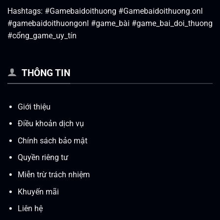
Hashtags: #Gamebaidoithuong #Gamebaidoithuong.onl
#gamebaidoithuongonl #game_bài #game_bai_doi_thuong
#cổng_game_uy_tín
THÔNG TIN
Giới thiệu
Điều khoản dịch vụ
Chính sách bảo mật
Quyền riêng tư
Miễn trừ trách nhiệm
Khuyến mãi
Liên hệ